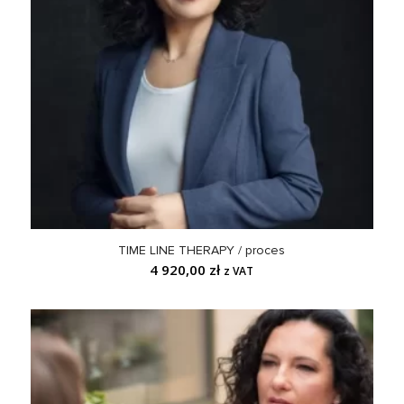
TIME LINE THERAPY / proces
4 920,00
zł
z VAT