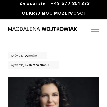
Zaloguj się
+48 577 851 333
ODKRYJ MOC MOŻLIWOŚCI
Wyświetlaj
Domyślny
Wyświetlaj
15 ofert na stronie